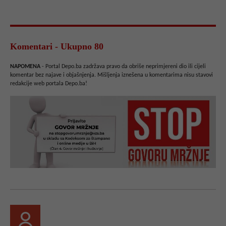
Komentari - Ukupno 80
NAPOMENA
- Portal Depo.ba zadržava pravo da obriše neprimjereni dio ili cijeli
komentar bez najave i objašnjenja. Mišljenja iznešena u komentarima nisu stavovi
redakcije web portala Depo.ba!