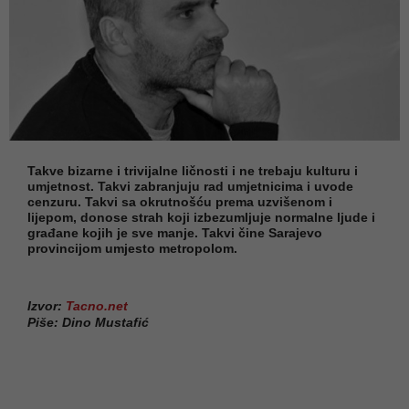
Takve bizarne i trivijalne ličnosti i ne trebaju kulturu i
umjetnost. Takvi zabranjuju rad umjetnicima i uvode
cenzuru. Takvi sa okrutnošću prema uzvišenom i
lijepom, donose strah koji izbezumljuje normalne ljude i
građane kojih je sve manje. Takvi čine Sarajevo
provincijom umjesto metropolom.
Izvor:
Tacno.net
Piše: Dino Mustafić