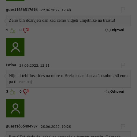
guest1656517698
29.06.2022. 17:48
Želio bih doživjeti dan kad ćemo vidjeti umjetnike na tržištu!
Odgovori
1
0
Istina
29.06.2022. 12:11
Nije ni tebi lose.Ides na more u Brela.Jedan dan za 1 osobu 250 eura
pa ti sracunaj.
Odgovori
3
0
guest1656404937
28.06.2022. 10:28