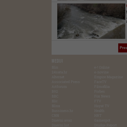
Pre
MEDIJI
Blin
e-! Online
24sata.hr
e-novine
Alternet
Empire Magazine
Associated Press
FaceTV
Artforum
Filmofilia
B92
Forbes
BBC
Fox News
Blic
FTV
Blinx
Hayat TV
Bussiness.hr
Health
CNN
HRT
Dnevni avaz
Gamespot
Dnevni list
Drudge Report