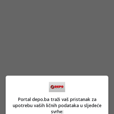
Portal depo.ba traži vaš pristanak za
upotrebu vaših ličnih podataka u sljedeće
svrhe: