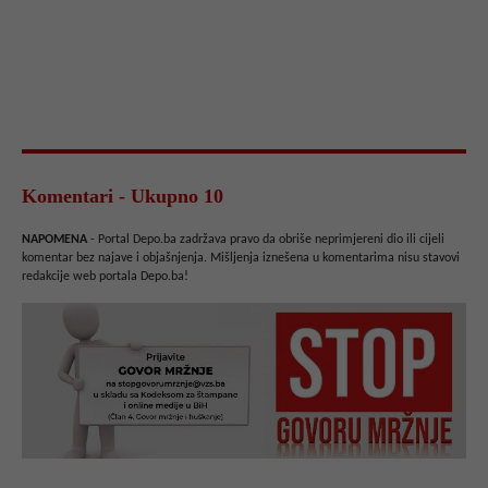
Komentari - Ukupno 10
NAPOMENA
- Portal Depo.ba zadržava pravo da obriše neprimjereni dio ili cijeli
komentar bez najave i objašnjenja. Mišljenja iznešena u komentarima nisu stavovi
redakcije web portala Depo.ba!