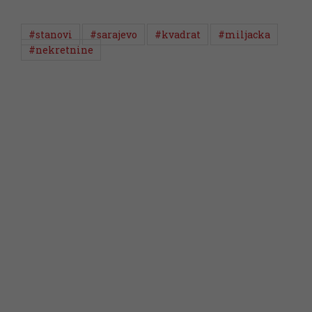
#stanovi
#sarajevo
#kvadrat
#miljacka
#nekretnine