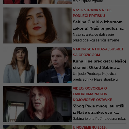
tepih ispred zgrade
oduzimanje nadležnosti državi
Predsjedništva u prijestolnici
BiH, donošenje odluka o Bosni i
NAŠA STRANKA NEĆE
Bosne i Hercegovine stane jedna
Hercegovini ...
PODLEĆI PRITISKU
dama. To bi bio historijski korak
Sabina Ćudić o Izbornom
jer bi ga učinila prva predsjednica
zakonu: 'Naši prijedlozi s...
Bosne i Hercegovine
Naša stranka će dati svoje
prijedloge koji se tiču izmjene
Izbornog zakona. Oni se sigurno
NAKON SDA I HDZ-A, SUSRET
neće dopasti Izetbegoviću i
SA OPOZICIJOM
Čoviću, ali od njih nećemo
Kuha li se preokret u Našoj
odustati - kategorički poručuje
stranci: Otkud Sabina ...
Sabina Ćudić
Umjesto Predraga Kojovića,
predsjednika Naše stranke u
ostavci, na radnom ručku pojavila
VIDEO/ GOVORILA O
se Sabina Ćudić, što je mnoge
FAVORITIMA NAKON
iznenadilo
KOJOVIĆEVE OSTAVKE
'Zbog Peđe mnogi su otišli
iz Naše stranke, evo k...
Sabina je bila Peđina desna ruka,
a nekad i glava. Na izborima je
U NOVEMBRU 2019.