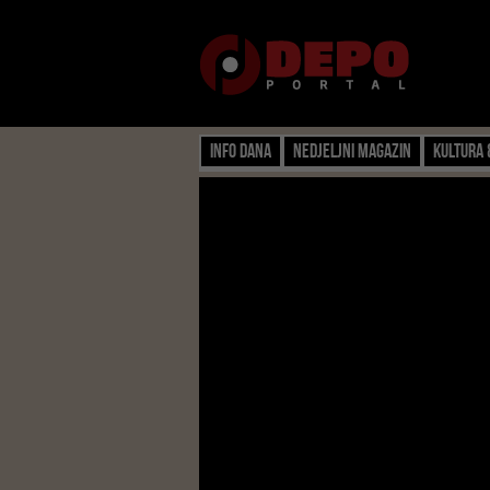
Info dana
Nedjeljni magazin
Kultura 