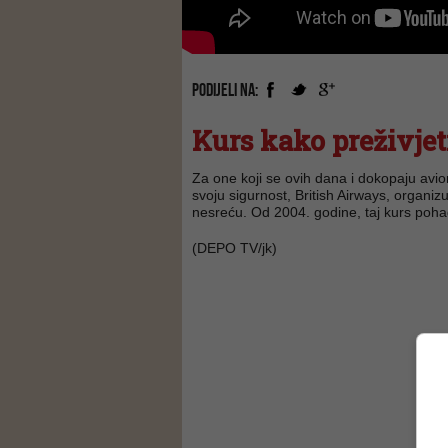
PODIJELI NA:
Kurs kako preživje
Za one koji se ovih dana i dokopaju avion
svoju sigurnost, British Airways, organiz
nesreću. Od 2004. godine, taj kurs poha
(DEPO TV/jk)