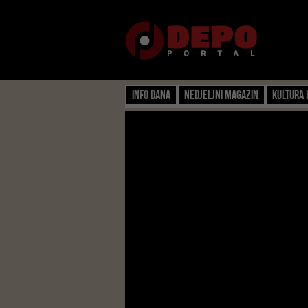
Info dana
Nedjeljni magazin
Kultura 