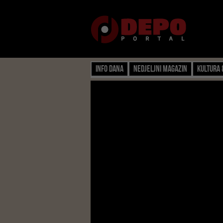
Info dana
Nedjeljni magazin
Kultura 