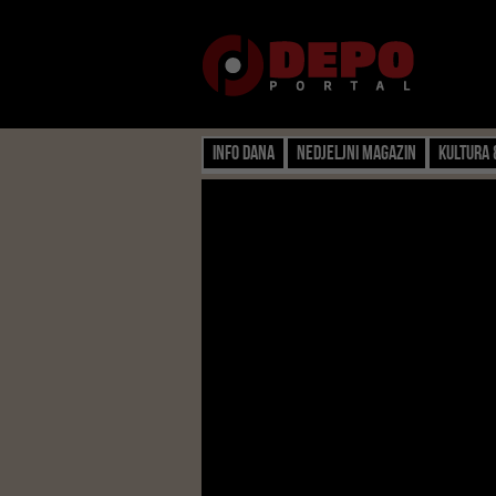
Info dana
Nedjeljni magazin
Kultura 