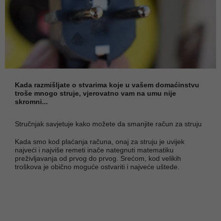
Kada razmišljate o stvarima koje u vašem domaćinstvu
troše mnogo struje, vjerovatno vam na umu nije
skromni...
Stručnjak savjetuje kako možete da smanjite račun za struju
Kada smo kod plaćanja računa, onaj za struju je uvijek
najveći i najviše remeti inače nategnuti matematiku
preživljavanja od prvog do prvog. Srećom, kod velikih
troškova je obično moguće ostvariti i najveće uštede.