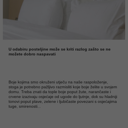
U odabiru posteljine može se kriti razlog zašto se ne
možete dobro naspavati
Boje kojima smo okruženi utječu na naše raspoloženje,
stoga je potrebno pažljivo razmisliti koje boje želite u svojem
domu. Treba znati da tople boje poput žute, narančaste i
crvene izazivaju osjećaje od ugode do ljutnje, dok su hladniji
tonovi poput plave, zelene i ljubičaste povezani s osjećajima
tuge, smirenosti...