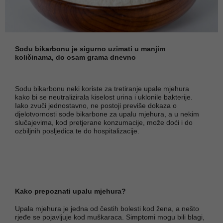
Sodu bikarbonu je sigurno uzimati u manjim
količinama, do osam grama dnevno
Sodu bikarbonu neki koriste za tretiranje upale mjehura
kako bi se neutralizirala kiselost urina i uklonile bakterije.
Iako zvuči jednostavno, ne postoji previše dokaza o
djelotvornosti sode bikarbone za upalu mjehura, a u nekim
slučajevima, kod pretjerane konzumacije, može doći i do
ozbiljnih posljedica te do hospitalizacije.
Kako prepoznati upalu mjehura?
Upala mjehura je jedna od čestih bolesti kod žena, a nešto
rjeđe se pojavljuje kod muškaraca. Simptomi mogu bili blagi,