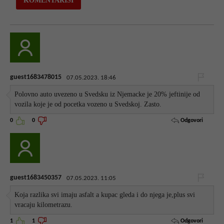
guest1683478015
07.05.2023. 18:46
Polovno auto uvezeno u Svedsku iz Njemacke je 20% jeftinije od
vozila koje je od pocetka vozeno u Svedskoj. Zasto.
Odgovori
0
0
guest1683450357
07.05.2023. 11:05
Koja razlika svi imaju asfalt a kupac gleda i do njega je,plus svi
vracaju kilometrazu.
Odgovori
1
1