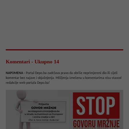
Komentari - Ukupno 14
NAPOMENA
- Portal Depo.ba zadržava pravo da obriše neprimjereni dio ili cijeli
komentar bez najave i objašnjenja. Mišljenja iznešena u komentarima nisu stavovi
redakcije web portala Depo.ba!