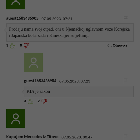
guest1683436905
07.05.2023. 07:21
Prodaju nama svoj otpad, oni u Njemačkoj uglavnom voze Korejska
i Japanska kola, sada i Kineska jer su jeftinija.
Odgovori
3
0
guest1683436984
07.05.2023. 07:23
KIA je zakon
3
2
Kupujem Mercedes iz Titove
07.05.2023. 00:47