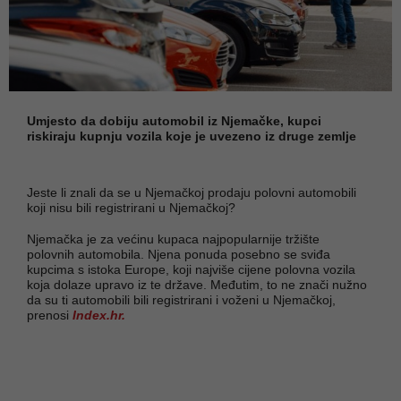
Umjesto da dobiju automobil iz Njemačke, kupci
riskiraju kupnju vozila koje je uvezeno iz druge zemlje
Jeste li znali da se u Njemačkoj prodaju polovni automobili
koji nisu bili registrirani u Njemačkoj?
Njemačka je za većinu kupaca najpopularnije tržište
polovnih automobila. Njena ponuda posebno se sviđa
kupcima s istoka Europe, koji najviše cijene polovna vozila
koja dolaze upravo iz te države. Međutim, to ne znači nužno
da su ti automobili bili registrirani i voženi u Njemačkoj,
prenosi
Index.hr.