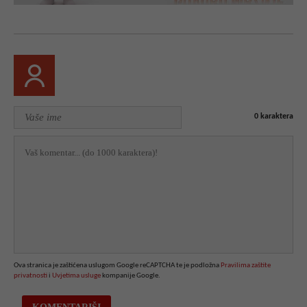
0
karaktera
Ova stranica je zaštićena uslugom Google reCAPTCHA te je podložna
Pravilima zaštite
privatnosti
i
Uvjetima usluge
kompanije Google.