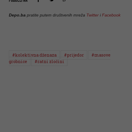
Depo.ba
pratite putem društvenih mreža
Twitter
i
Facebook
#kolektivna dženaza
#prijedor
#masove
grobnice
#ratni zločini