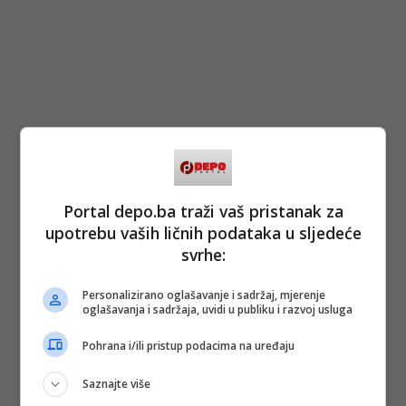
Portal depo.ba traži vaš pristanak za
upotrebu vaših ličnih podataka u sljedeće
svrhe:
Personalizirano oglašavanje i sadržaj, mjerenje
oglašavanja i sadržaja, uvidi u publiku i razvoj usluga
Pohrana i/ili pristup podacima na uređaju
Saznajte više