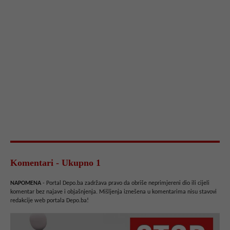
Komentari - Ukupno 1
NAPOMENA
- Portal Depo.ba zadržava pravo da obriše neprimjereni dio ili cijeli
komentar bez najave i objašnjenja. Mišljenja iznešena u komentarima nisu stavovi
redakcije web portala Depo.ba!