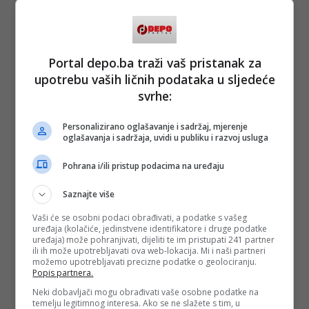
Portal depo.ba traži vaš pristanak za
upotrebu vaših ličnih podataka u sljedeće
svrhe:
Personalizirano oglašavanje i sadržaj, mjerenje
oglašavanja i sadržaja, uvidi u publiku i razvoj usluga
Pohrana i/ili pristup podacima na uređaju
Saznajte više
Vaši će se osobni podaci obrađivati, a podatke s vašeg
uređaja (kolačiće, jedinstvene identifikatore i druge podatke
uređaja) može pohranjivati, dijeliti te im pristupati 241 partner
ili ih može upotrebljavati ova web-lokacija. Mi i naši partneri
možemo upotrebljavati precizne podatke o geolociranju.
Popis partnera.
Neki dobavljači mogu obrađivati vaše osobne podatke na
temelju legitimnog interesa. Ako se ne slažete s tim, u