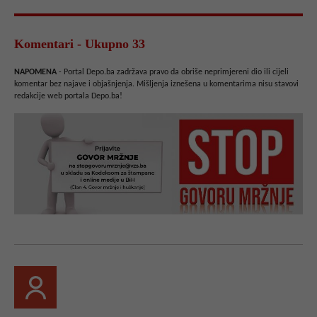
Komentari - Ukupno 33
NAPOMENA
- Portal Depo.ba zadržava pravo da obriše neprimjereni dio ili cijeli
komentar bez najave i objašnjenja. Mišljenja iznešena u komentarima nisu stavovi
redakcije web portala Depo.ba!