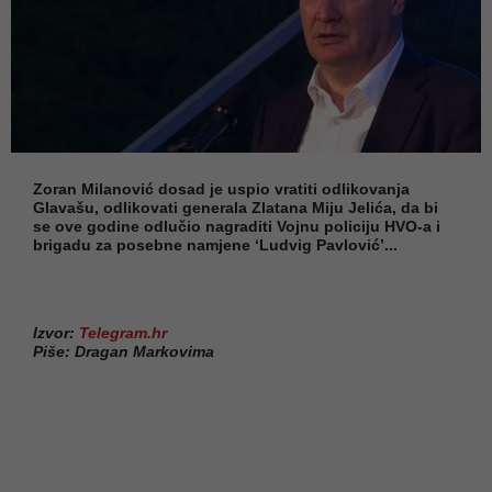
Zoran Milanović dosad je uspio vratiti odlikovanja
Glavašu, odlikovati generala Zlatana Miju Jelića, da bi
se ove godine odlučio nagraditi Vojnu policiju HVO-a i
brigadu za posebne namjene ‘Ludvig Pavlović’...
Izvor:
Telegram.hr
Piše: Dragan Markovima