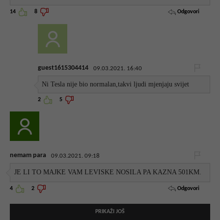
Odgovori
14
8
guest1615304414
09.03.2021. 16:40
Ni Tesla nije bio normalan,takvi ljudi mjenjaju svijet
2
5
nemam para
09.03.2021. 09:18
JE LI TO MAJKE VAM LEVISKE NOSILA PA KAZNA 501KM.
Odgovori
4
2
PRIKAŽI JOŠ