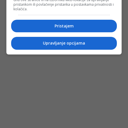
pristankom ili povlačenje pristanka u postavkama privatnosti i
kolačića.
Pristajem
Upravljanje opcijama