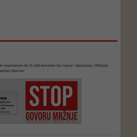
e neprimjereni dio ili cijeli komentar bez najave i objašnjenja. Mišljenja
portala Depo.ba!