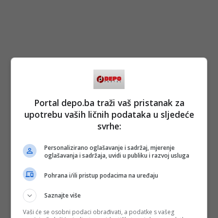
Portal depo.ba traži vaš pristanak za
upotrebu vaših ličnih podataka u sljedeće
svrhe:
Personalizirano oglašavanje i sadržaj, mjerenje
oglašavanja i sadržaja, uvidi u publiku i razvoj usluga
Pohrana i/ili pristup podacima na uređaju
Saznajte više
Vaši će se osobni podaci obrađivati, a podatke s vašeg