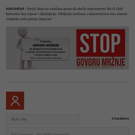
NAPOMENA
- Portal Depo.ba zadržava pravo da obriše neprimjereni dio ili cijeli
komentar bez najave i objašnjenja. Mišljenja iznešena u komentarima nisu stavovi
redakcije web portala Depo.ba!
0
karaktera