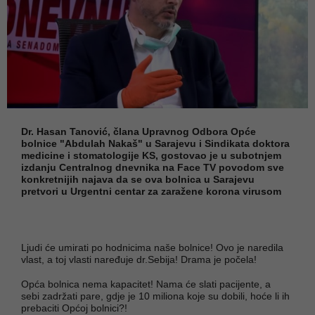
Dr. Hasan Tanović, člana Upravnog Odbora Opće
bolnice "Abdulah Nakaš" u Sarajevu i Sindikata doktora
medicine i stomatologije KS, gostovao je u subotnjem
izdanju Centralnog dnevnika na Face TV povodom sve
konkretnijih najava da se ova bolnica u Sarajevu
pretvori u Urgentni centar za zaražene korona virusom
Ljudi će umirati po hodnicima naše bolnice! Ovo je naredila
vlast, a toj vlasti naređuje dr.Sebija! Drama je počela!
Opća bolnica nema kapacitet! Nama će slati pacijente, a
sebi zadržati pare, gdje je 10 miliona koje su dobili, hoće li ih
prebaciti Općoj bolnici?!