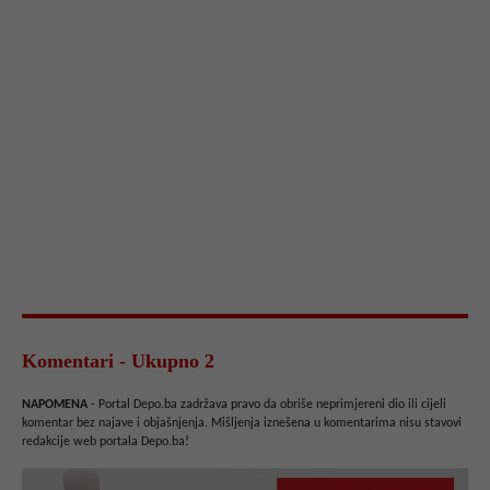
Komentari - Ukupno 2
NAPOMENA
- Portal Depo.ba zadržava pravo da obriše neprimjereni dio ili cijeli
komentar bez najave i objašnjenja. Mišljenja iznešena u komentarima nisu stavovi
redakcije web portala Depo.ba!