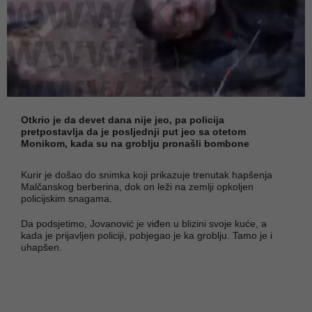
Otkrio je da devet dana nije jeo, pa policija
pretpostavlja da je posljednji put jeo sa otetom
Monikom, kada su na groblju pronašli bombone
Kurir je došao do snimka koji prikazuje trenutak hapšenja
Malčanskog berberina, dok on leži na zemlji opkoljen
policijskim snagama.
Da podsjetimo, Jovanović je viđen u blizini svoje kuće, a
kada je prijavljen policiji, pobjegao je ka groblju. Tamo je i
uhapšen.