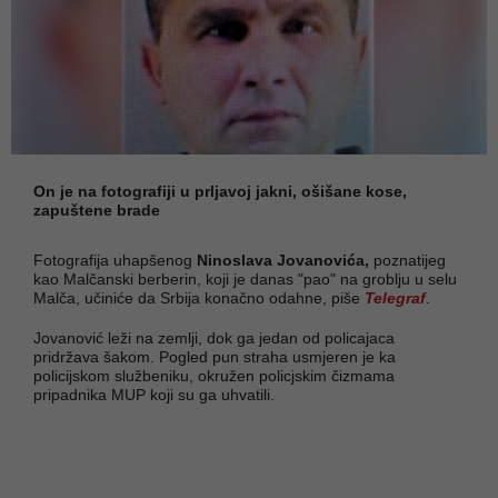
On je na fotografiji u prljavoj jakni, ošišane kose,
zapuštene brade
Fotografija uhapšenog
Ninoslava Jovanovića,
poznatijeg
kao Malčanski berberin, koji je danas "pao" na groblju u selu
Malča, učiniće da Srbija konačno odahne, piše
Telegraf
.
Jovanović leži na zemlji, dok ga jedan od policajaca
pridržava šakom. Pogled pun straha usmjeren je ka
policijskom službeniku, okružen policjskim čizmama
pripadnika MUP koji su ga uhvatili.