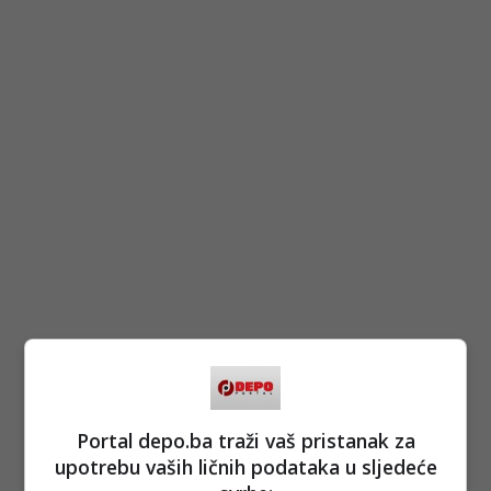
Portal depo.ba traži vaš pristanak za
upotrebu vaših ličnih podataka u sljedeće