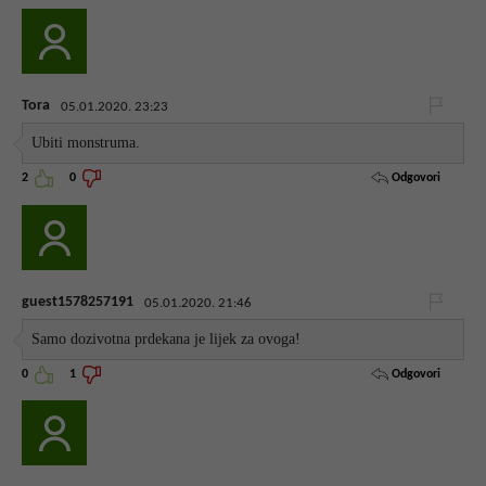
Tora
05.01.2020. 23:23
Ubiti monstruma.
Odgovori
2
0
guest1578257191
05.01.2020. 21:46
Samo dozivotna prdekana je lijek za ovoga!
Odgovori
0
1