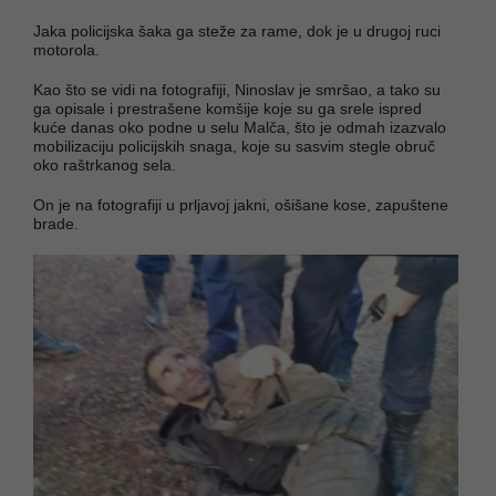
Jaka policijska šaka ga steže za rame, dok je u drugoj ruci
motorola.
Kao što se vidi na fotografiji, Ninoslav je smršao, a tako su
ga opisale i prestrašene komšije koje su ga srele ispred
kuće danas oko podne u selu Malča, što je odmah izazvalo
mobilizaciju policijskih snaga, koje su sasvim stegle obruč
oko raštrkanog sela.
On je na fotografiji u prljavoj jakni, ošišane kose, zapuštene
brade.