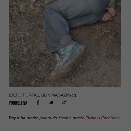
(DEPO PORTAL, BLIN MAGAZIN/dg)
PODIJELI NA
Depo.ba
pratite putem društvenih mreža
Twitter
i
Facebook