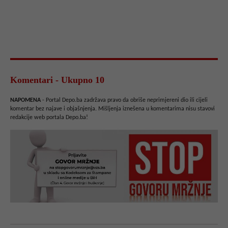
Komentari - Ukupno 10
NAPOMENA
- Portal Depo.ba zadržava pravo da obriše neprimjereni dio ili cijeli
komentar bez najave i objašnjenja. Mišljenja iznešena u komentarima nisu stavovi
redakcije web portala Depo.ba!