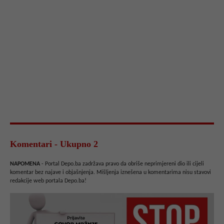
Komentari - Ukupno 2
NAPOMENA
- Portal Depo.ba zadržava pravo da obriše neprimjereni dio ili cijeli
komentar bez najave i objašnjenja. Mišljenja iznešena u komentarima nisu stavovi
redakcije web portala Depo.ba!