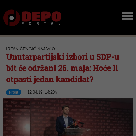
IRFAN ČENGIĆ NAJAVIO
Unutarpartijski izbori u SDP-u
bit će održani 26. maja: Hoće li
otpasti jedan kandidat?
12.04.19, 14:20h
Front