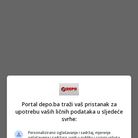
Portal depo.ba traži vaš pristanak za
upotrebu vaših ličnih podataka u sljedeće
svrhe:
Personalizirano oglašavanje i sadržaj, mjerenje
oglašavanja i sadržaja, uvidi u publiku i razvoj usluga