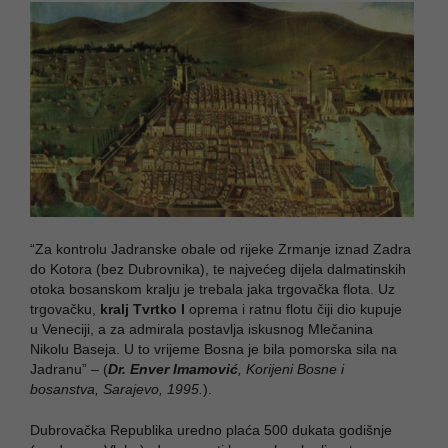
“Za kontrolu Jadranske obale od rijeke Zrmanje iznad Zadra
do Kotora (bez Dubrovnika), te najvećeg dijela dalmatinskih
otoka bosanskom kralju je trebala jaka trgovačka flota. Uz
trgovačku,
kralj Tvrtko I
oprema i ratnu flotu čiji dio kupuje
u Veneciji, a za admirala postavlja iskusnog Mlečanina
Nikolu Baseja. U to vrijeme Bosna je bila pomorska sila na
Jadranu” – (
Dr. Enver Imamović
, Korijeni Bosne i
bosanstva, Sarajevo, 1995.
).
Dubrovačka Republika uredno plaća 500 dukata godišnje