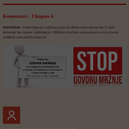
Komentari - Ukupno 6
NAPOMENA
- Portal Depo.ba zadržava pravo da obriše neprimjereni dio ili cijeli
komentar bez najave i objašnjenja. Mišljenja iznešena u komentarima nisu stavovi
redakcije web portala Depo.ba!