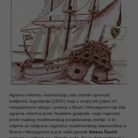
Agrarnu reformu i kolonizaciju zato odmah sprovodi
kraljevina Jugoslavija (1919.) koja u svojoj biti (cijeni m²,
neisplaćenom otkupu i praksi) u Bosni i Hercegovini nije bila
agrarna reforma protiv feudalne gospode, nego naprosto
protiv svakog muslimanskog posjedovanja zemlje. U to
vrijeme se odigrava i egzodus muslimanskog stanovništva iz
Bosne i Hercegovine koji je veliki pjesnik
Aleksa Šantić