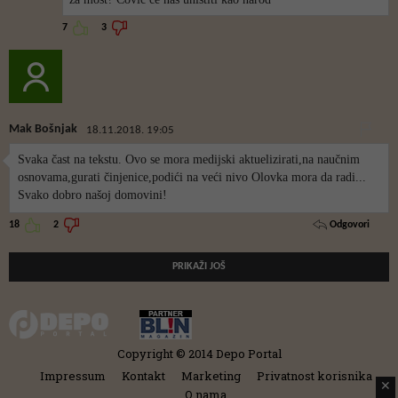
7
3
Mak Bošnjak
18.11.2018. 19:05
Svaka čast na tekstu. Ovo se mora medijski aktuelizirati,na naučnim
osnovama,gurati činjenice,podići na veći nivo Olovka mora da radi...
Svako dobro našoj domovini!
Odgovori
18
2
PRIKAŽI JOŠ
Copyright © 2014 Depo Portal
Impressum
Kontakt
Marketing
Privatnost korisnika
✕
O nama