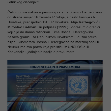
i etničkog čišćenja”?
Četiri godine nakon agresivnog rata na Bosnu i Hercegovinu
od strane susjednih zemalja R Srbije, a nešto kasnije i R
Hrvatske, predsjednici BiH i R Hrvatske,
Alija Izetbegović
i
Miroslav Tuđman
, su potpisali (1999.) Sporazum o granici
koji nije do danas ratificiran. Time Bosna i Hercegovina
rješava granicu sa Republikom Hrvatskom u dužini preko
hiljadu kilometara. Bosna i Hercegovina na morskoj obali u
Neumu ima sva prava koja proističu iz UNCLOS-a ili
Konvencije ujedinjenih nacija o pravu mora.