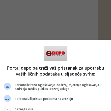
Portal depo.ba traži vaš pristanak za upotrebu
vaših ličnih podataka u sljedeće svrhe:
Personalizirano oglašavanje i sadržaj, mjerenje oglašavanja i
sadržaja, uvidi u publiku i razvoj usluga
Pohrana i/ili pristup podacima na uređaju
Saznajte više