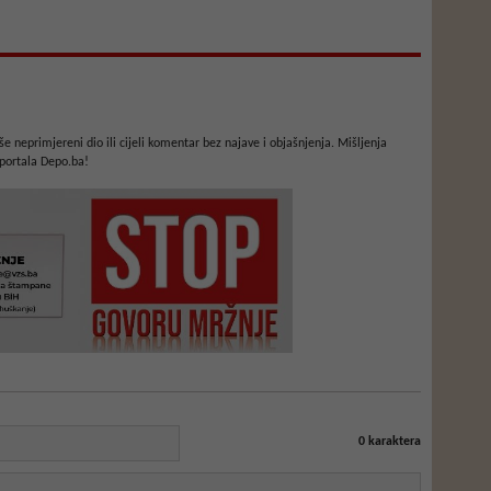
e neprimjereni dio ili cijeli komentar bez najave i objašnjenja. Mišljenja
portala Depo.ba!
0
karaktera