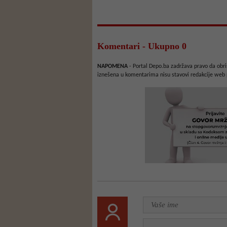
Komentari - Ukupno 0
NAPOMENA
- Portal Depo.ba zadržava pravo da obriš
iznešena u komentarima nisu stavovi redakcije web 