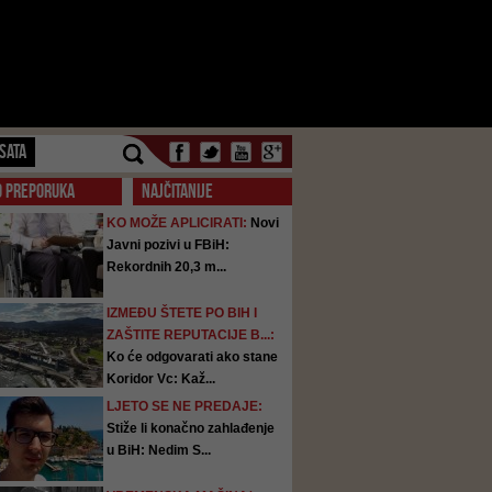
SATA
O PREPORUKA
NAJČITANIJE
KO MOŽE APLICIRATI:
Novi
Javni pozivi u FBiH:
Rekordnih 20,3 m...
IZMEĐU ŠTETE PO BIH I
ZAŠTITE REPUTACIJE B...:
Ko će odgovarati ako stane
Koridor Vc: Kaž...
LJETO SE NE PREDAJE:
Stiže li konačno zahlađenje
u BiH: Nedim S...