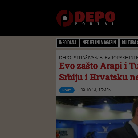
Info dana
Nedjeljni magazin
Kultura 
DEPO ISTRAŽIVANJE/ EVROPSKE INT
Evo zašto Arapi i Tu
Srbiju i Hrvatsku ne
09.10.14, 15:43h
Front