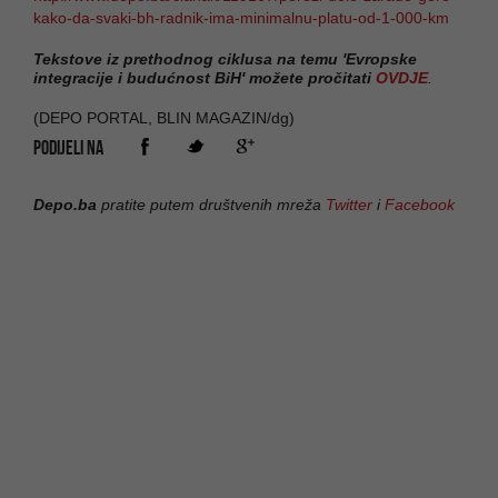
kako-da-svaki-bh-radnik-ima-minimalnu-platu-od-1-000-km
Tekstove iz prethodnog ciklusa na temu 'Evropske
integracije i budućnost BiH' možete pročitati
OVDJE
.
(DEPO PORTAL, BLIN MAGAZIN/dg)
PODIJELI NA
Depo.ba
pratite putem društvenih mreža
Twitter
i
Facebook