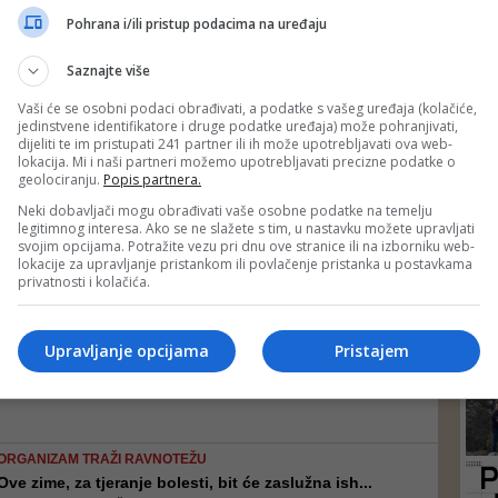
UROD KATASTROFALAN, CIJENE LETE U NEBO
DEP
Pohrana i/ili pristup podacima na uređaju
Užas: BiH uvozi čak i pecivo i hljeb iz Argentine ...
Mali prinosi, kasni sve, a i ovo što prispije je vrlo lošeg kvaliteta, tako
da to nije ništa dobro - govori za Faktor Nedžad Bićo, predsjednik
Saznajte više
Udruženja poljoprivrednika Federacije BiH
Vaši će se osobni podaci obrađivati, a podatke s vašeg uređaja (kolačiće,
jedinstvene identifikatore i druge podatke uređaja) može pohranjivati,
dijeliti te im pristupati 241 partner ili ih može upotrebljavati ova web-
DA JE VIŠE OVAKVIH VIJESTI...
lokacija. Mi i naši partneri možemo upotrebljavati precizne podatke o
geolociranju.
Popis partnera.
U ovom bh. gradu niče nova fabrika: Traže se radni...
U proizvode će ići roba iz prve klase. Kako kaže Lazić, ostali
Neki dobavljači mogu obrađivati vaše osobne podatke na temelju
prerađivači to rade iz robe druge klase. Roba neće putovati, nema
legitimnog interesa. Ako se ne slažete s tim, u nastavku možete upravljati
truljenja i curenja, nego će u teglama i na trpezama završavati
svojim opcijama. Potražite vezu pri dnu ove stranice ili na izborniku web-
najbolje sa njive, odmah nakon branja
lokacije za upravljanje pristankom ili povlačenje pristanka u postavkama
privatnosti i kolačića.
BEZ IKAKVOG OBRAZLOŽENJA
Voće i povrće u BiH i za 50 posto skuplje nego 201...
24
Upravljanje opcijama
Pristajem
U BiH i zemljama regiona zabilježeno je povećanje cijene banana sa
2 na 3,50 KM
ORGANIZAM TRAŽI RAVNOTEŽU
Ove zime, za tjeranje bolesti, bit će zaslužna ish...