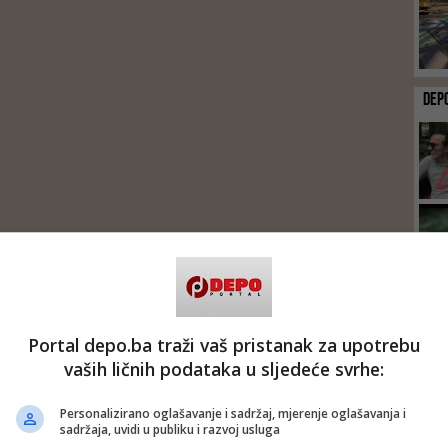
DEP
Portal depo.ba traži vaš pristanak za upotrebu
vaših ličnih podataka u sljedeće svrhe:
Personalizirano oglašavanje i sadržaj, mjerenje oglašavanja i
sadržaja, uvidi u publiku i razvoj usluga