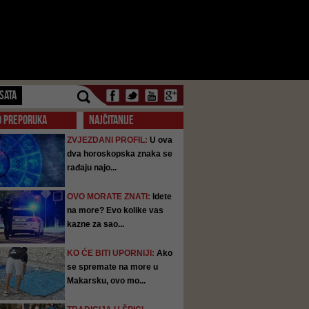
SATA
O PREPORUKA
NAJČITANIJE
ZVJEZDANI PROFIL:
U ova
dva horoskopska znaka se
rađaju najo...
OVO MORATE ZNATI:
Idete
na more? Evo kolike vas
kazne za sao...
KO ĆE BITI UPORNIJI:
Ako
se spremate na more u
Makarsku, ovo mo...