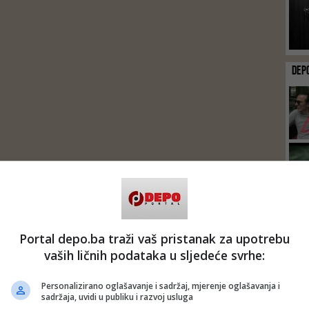
DEP
Portal depo.ba traži vaš pristanak za upotrebu
vaših ličnih podataka u sljedeće svrhe:
Personalizirano oglašavanje i sadržaj, mjerenje oglašavanja i
sadržaja, uvidi u publiku i razvoj usluga