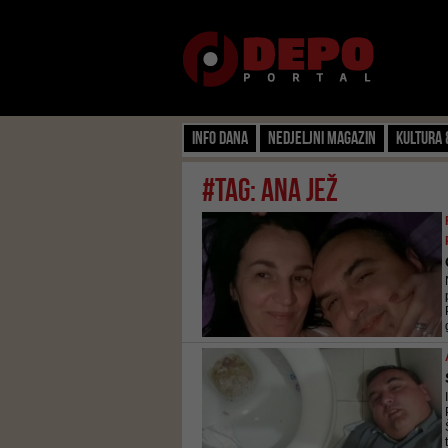
Info dana
Nedjeljni magazin
Kultura 
#tag: Ana Jež