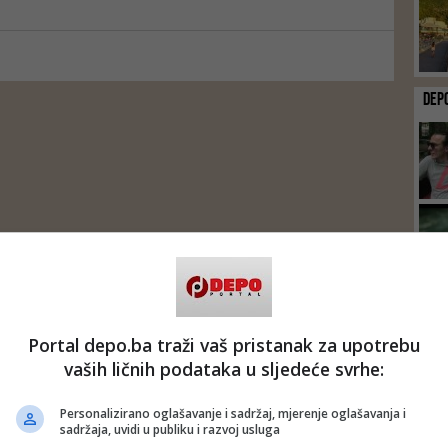
DEP
Portal depo.ba traži vaš pristanak za upotrebu
vaših ličnih podataka u sljedeće svrhe:
Personalizirano oglašavanje i sadržaj, mjerenje oglašavanja i
sadržaja, uvidi u publiku i razvoj usluga