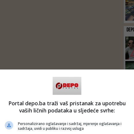
DEP
Portal depo.ba traži vaš pristanak za upotrebu
vaših ličnih podataka u sljedeće svrhe:
Personalizirano oglašavanje i sadržaj, mjerenje oglašavanja i
sadržaja, uvidi u publiku i razvoj usluga