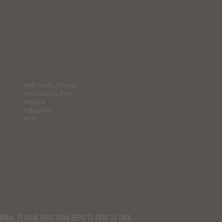
Wall Street Journal
Washington Post
Weather
Wikipedia
RSS
URNAL
ŽENA IN
BLOG ZONA
DEPO TV
FOTO
24 SATA