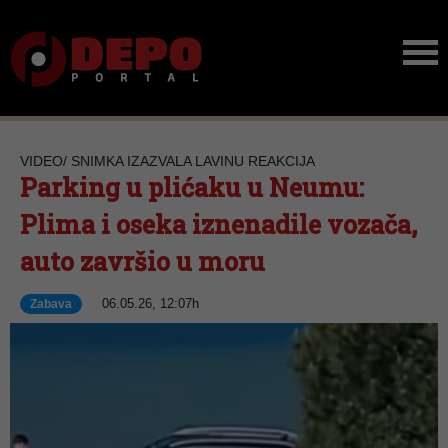
VIDEO/ SNIMKA IZAZVALA LAVINU REAKCIJA
Parking u plićaku u Neumu:
Plima i oseka iznenadile vozača,
auto završio u moru
06.05.26, 12:07h
Zabava