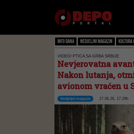
Info dana
Nedjeljni magazin
Kultura 
VIDEO/ PTICA SA GRBA SRBIJE
Nevjerovatna avant
Nakon lutanja, otmi
avionom vraćen u S
27.06.26, 17:29h
Nedjeljni magazin