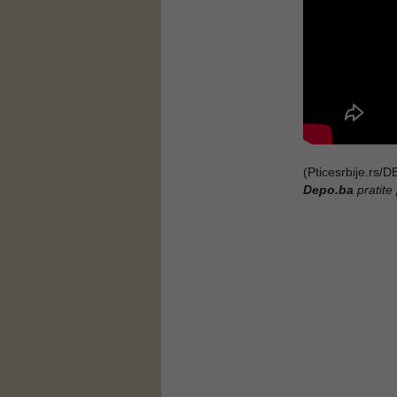
(Pticesrbije.rs
Depo.ba
pratite