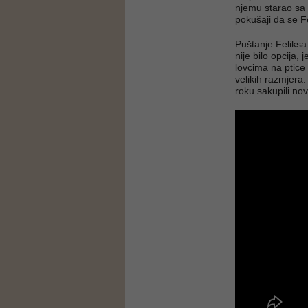
njemu starao sa 
pokušaji da se Fe
Puštanje Feliksa
nije bilo opcija, 
lovcima na ptice
velikih razmjera
roku sakupili no