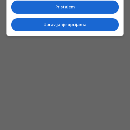
Pristajem
Upravljanje opcijama