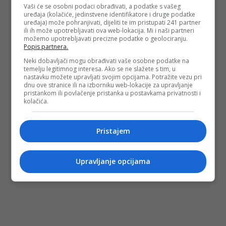
Vaši će se osobni podaci obrađivati, a podatke s vašeg
uređaja (kolačiće, jedinstvene identifikatore i druge podatke
uređaja) može pohranjivati, dijeliti te im pristupati 241 partner
ili ih može upotrebljavati ova web-lokacija. Mi i naši partneri
možemo upotrebljavati precizne podatke o geolociranju.
Popis partnera.
Neki dobavljači mogu obrađivati vaše osobne podatke na
temelju legitimnog interesa. Ako se ne slažete s tim, u
nastavku možete upravljati svojim opcijama. Potražite vezu pri
dnu ove stranice ili na izborniku web-lokacije za upravljanje
pristankom ili povlačenje pristanka u postavkama privatnosti i
kolačića.
Pristajem
Upravljanje opcijama