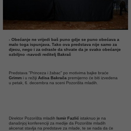
- Obećanje ne vrijedi baš puno gdje se puno obećava a
malo toga ispunjava. Tako ova predstava nije samo za
djecu, nego i za odrasle da shvate da je svako obećanje
ozbiljno -navodi reditelj Bakrač
Predstava "Princeza i žabac" po motivima bajke braće
Grimm
i u režiji
Adisa Bakrača
premijerno će biti izvedena
u petak, 6. decembra na sceni Pozorišta mladih.
Direktor Pozorišta mladih
Ismir Fazlić
istaknuo je na
današnjoj konferenciji za medije da Pozorište mladih
akcenat stavlja na predstave za mlade, te se nada da će