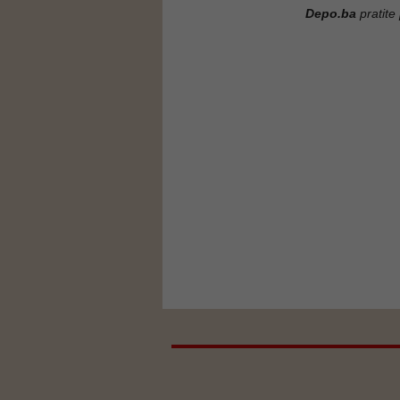
Depo.ba
pratite