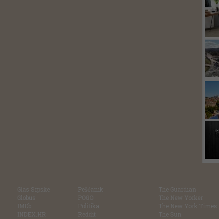
Glas Srpske
Pešćanik
The Guardian
Globus
POGO
The New Yorker
IMDb
Politika
The New York Times
INDEX.HR
Reddit
The Sun