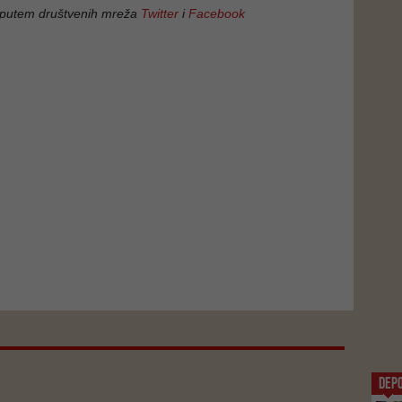
 putem društvenih mreža
Twitter
i
Facebook
DEP