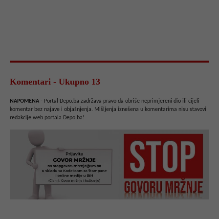
Komentari - Ukupno 13
NAPOMENA
- Portal Depo.ba zadržava pravo da obriše neprimjereni dio ili cijeli
komentar bez najave i objašnjenja. Mišljenja iznešena u komentarima nisu stavovi
redakcije web portala Depo.ba!