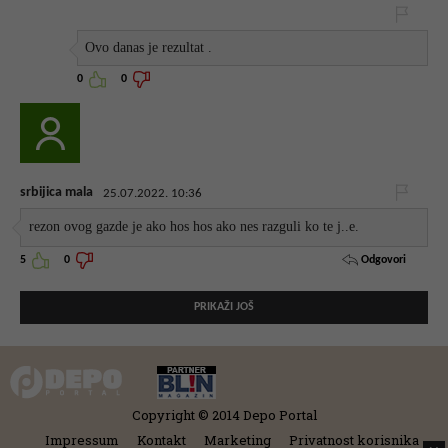
Ovo danas je rezultat .
0
0
srbijica mala
25.07.2022. 10:36
rezon ovog gazde je ako hos hos ako nes razguli ko te j..e.
Odgovori
5
0
PRIKAŽI JOŠ
Copyright © 2014 Depo Portal
Impressum
Kontakt
Marketing
Privatnost korisnika