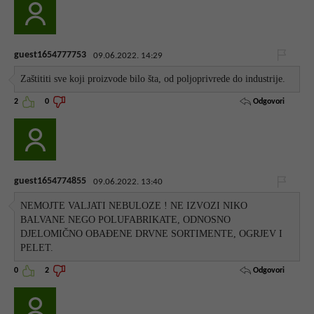
guest1654777753
09.06.2022. 14:29
Zaštititi sve koji proizvode bilo šta, od poljoprivrede do industrije.
Odgovori
2
0
guest1654774855
09.06.2022. 13:40
NEMOJTE VALJATI NEBULOZE ! NE IZVOZI NIKO
BALVANE NEGO POLUFABRIKATE, ODNOSNO
DJELOMIČNO OBAĐENE DRVNE SORTIMENTE, OGRJEV I
PELET.
Odgovori
0
2