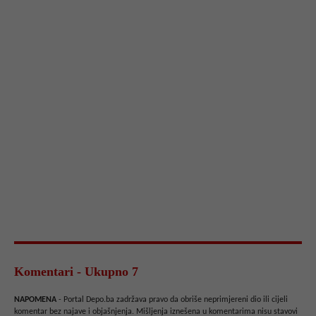
Komentari - Ukupno 7
NAPOMENA
- Portal Depo.ba zadržava pravo da obriše neprimjereni dio ili cijeli
komentar bez najave i objašnjenja. Mišljenja iznešena u komentarima nisu stavovi