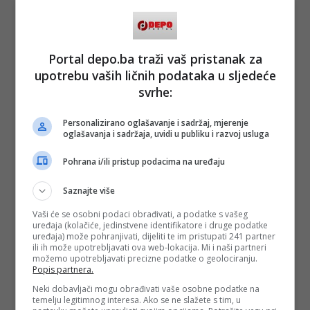
Portal depo.ba traži vaš pristanak za
upotrebu vaših ličnih podataka u sljedeće
svrhe:
Personalizirano oglašavanje i sadržaj, mjerenje
oglašavanja i sadržaja, uvidi u publiku i razvoj usluga
Pohrana i/ili pristup podacima na uređaju
Saznajte više
Vaši će se osobni podaci obrađivati, a podatke s vašeg
uređaja (kolačiće, jedinstvene identifikatore i druge podatke
uređaja) može pohranjivati, dijeliti te im pristupati 241 partner
ili ih može upotrebljavati ova web-lokacija. Mi i naši partneri
možemo upotrebljavati precizne podatke o geolociranju.
Popis partnera.
Neki dobavljači mogu obrađivati vaše osobne podatke na
temelju legitimnog interesa. Ako se ne slažete s tim, u