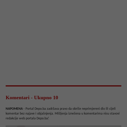
Komentari - Ukupno 10
NAPOMENA
- Portal Depo.ba zadržava pravo da obriše neprimjereni dio ili cijeli
komentar bez najave i objašnjenja. Mišljenja iznešena u komentarima nisu stavovi
redakcije web portala Depo.ba!