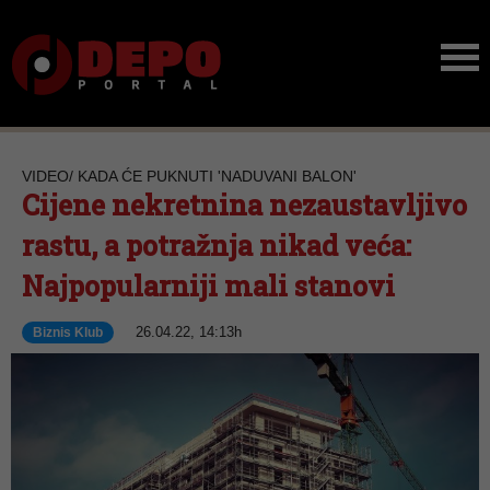
VIDEO/ KADA ĆE PUKNUTI 'NADUVANI BALON'
Cijene nekretnina nezaustavljivo
rastu, a potražnja nikad veća:
Najpopularniji mali stanovi
26.04.22, 14:13h
Biznis Klub