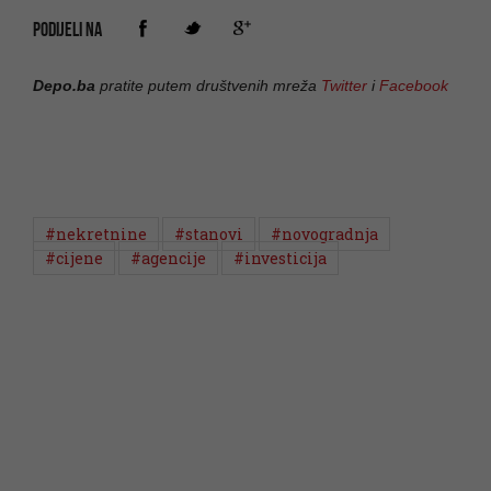
PODIJELI NA
Depo.ba
pratite putem društvenih mreža
Twitter
i
Facebook
#nekretnine
#stanovi
#novogradnja
#cijene
#agencije
#investicija