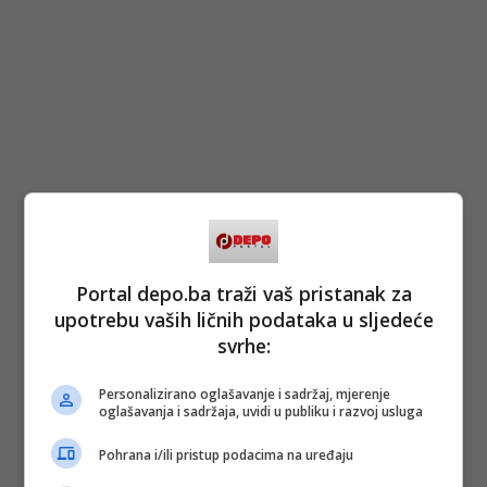
Portal depo.ba traži vaš pristanak za
upotrebu vaših ličnih podataka u sljedeće
svrhe:
Personalizirano oglašavanje i sadržaj, mjerenje
oglašavanja i sadržaja, uvidi u publiku i razvoj usluga
Pohrana i/ili pristup podacima na uređaju