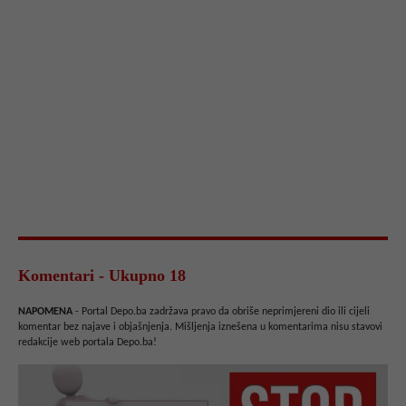
Komentari - Ukupno 18
NAPOMENA
- Portal Depo.ba zadržava pravo da obriše neprimjereni dio ili cijeli
komentar bez najave i objašnjenja. Mišljenja iznešena u komentarima nisu stavovi
redakcije web portala Depo.ba!