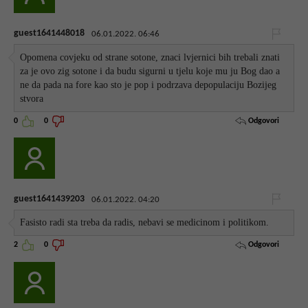
guest1641448018
06.01.2022. 06:46
Opomena covjeku od strane sotone, znaci lvjernici bih trebali znati
za je ovo zig sotone i da budu sigurni u tjelu koje mu ju Bog dao a
ne da pada na fore kao sto je pop i podrzava depopulaciju Bozijeg
stvora
Odgovori
0
0
guest1641439203
06.01.2022. 04:20
Fasisto radi sta treba da radis, nebavi se medicinom i politikom.
Odgovori
2
0