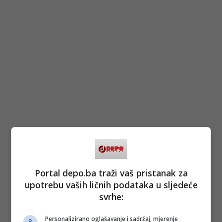
Portal depo.ba traži vaš pristanak za
upotrebu vaših ličnih podataka u sljedeće
svrhe:
Personalizirano oglašavanje i sadržaj, mjerenje