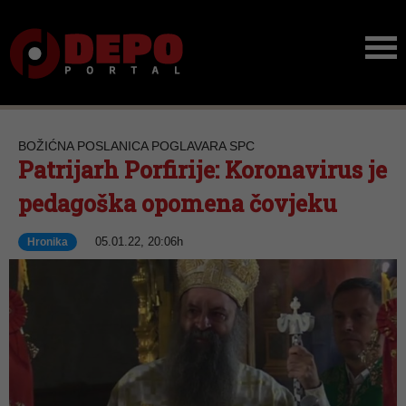
BOŽIĆNA POSLANICA POGLAVARA SPC
Patrijarh Porfirije: Koronavirus je
pedagoška opomena čovjeku
05.01.22, 20:06h
Hronika