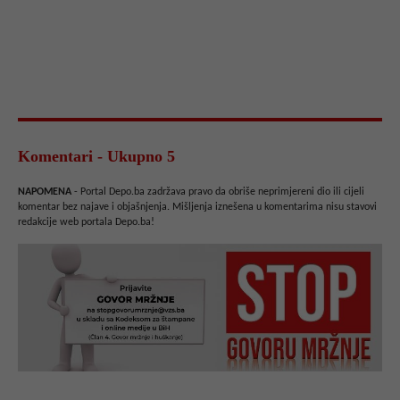
Komentari - Ukupno 5
NAPOMENA
- Portal Depo.ba zadržava pravo da obriše neprimjereni dio ili cijeli
komentar bez najave i objašnjenja. Mišljenja iznešena u komentarima nisu stavovi
redakcije web portala Depo.ba!