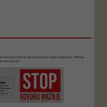
e neprimjereni dio ili cijeli komentar bez najave i objašnjenja. Mišljenja
portala Depo.ba!