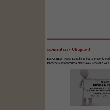
Komentari - Ukupno 1
NAPOMENA
- Portal Depo.ba zadržava pravo da obriš
iznešena u komentarima nisu stavovi redakcije web 