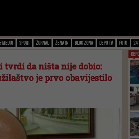
& Mediji
Sport
Žurnal
Žena IN
Blog zona
Depo TV
FOTO
24 
DEP
 tvrdi da ništa nije dobio:
žilaštvo je prvo obavijestilo