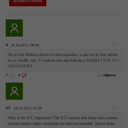
A
26.10.2021. 08:40
Da je vise Mektica drzava bi bila napredna, a zato sto je vise takvih
ko ti i dodik, nije. U svakom zitu ima kukolja,a KUKKLJ STE VI I
VASI COVICI.
Odgovori
7
0
ICC
26.10.2021. 07:36
Why is the ICC important? The ICC ensures that those who commit
serious human rights violations are held accountable. Justice helps