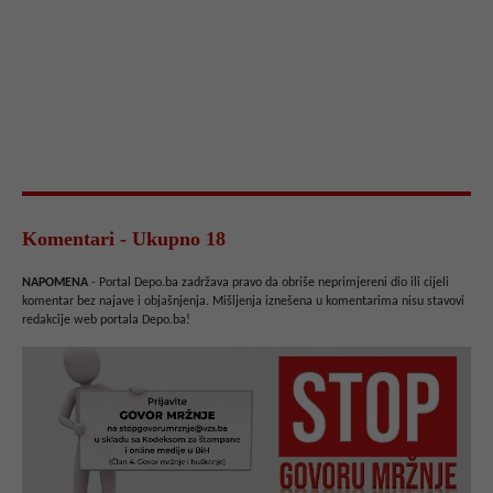
Komentari - Ukupno 18
NAPOMENA
- Portal Depo.ba zadržava pravo da obriše neprimjereni dio ili cijeli
komentar bez najave i objašnjenja. Mišljenja iznešena u komentarima nisu stavovi
redakcije web portala Depo.ba!