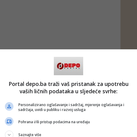
Portal depo.ba traži vaš pristanak za upotrebu
vaših ličnih podataka u sljedeće svrhe:
Personalizirano oglašavanje i sadržaj, mjerenje oglašavanja i
sadržaja, uvidi u publiku i razvoj usluga
Pohrana i/ili pristup podacima na uređaju
Saznajte više