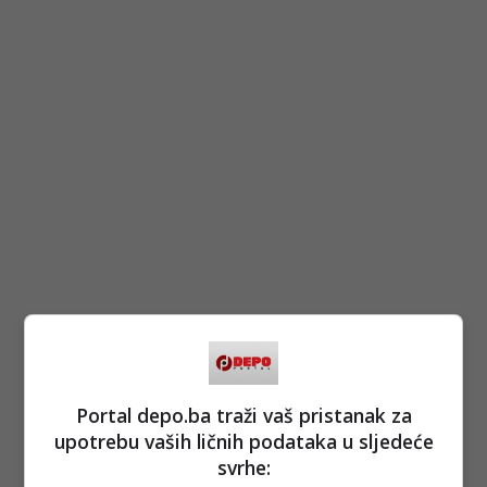
Portal depo.ba traži vaš pristanak za
upotrebu vaših ličnih podataka u sljedeće
svrhe: