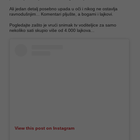
Ali jedan detalj posebno upada u oči i nikog ne ostavlja
ravnodušnjim... Komentari pljušte, a bogami i lajkovi.
Pogledajte zašto je vrući snimak tv voditeljice za samo
nekoliko sati skupio više od 4.000 lajkova...
View this post on Instagram