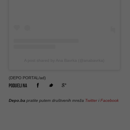
A post shared by Ana Bavrka (@anabavrka)
(DEPO PORTAL/ad)
PODIJELI NA
Depo.ba
pratite putem društvenih mreža
Twitter
i
Facebook