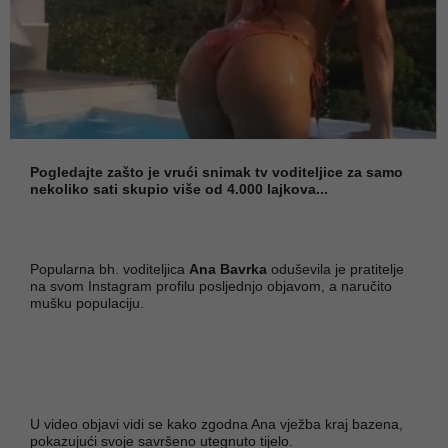
Pogledajte zašto je vrući snimak tv voditeljice za samo
nekoliko sati skupio više od 4.000 lajkova...
Popularna bh. voditeljica
Ana Bavrka
oduševila je pratitelje
na svom Instagram profilu posljednjo objavom, a naručito
mušku populaciju.
U video objavi vidi se kako zgodna Ana vježba kraj bazena,
pokazujući svoje savršeno utegnuto tijelo.