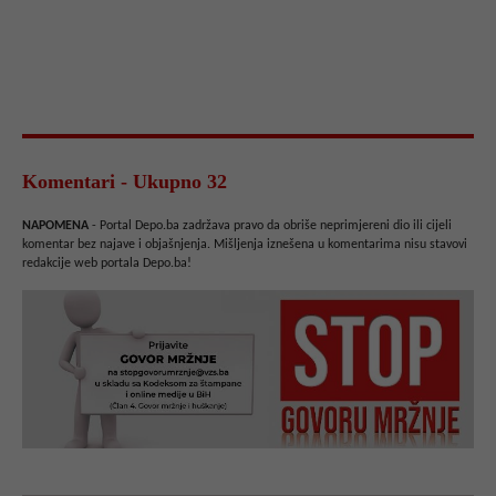
Komentari - Ukupno 32
NAPOMENA
- Portal Depo.ba zadržava pravo da obriše neprimjereni dio ili cijeli
komentar bez najave i objašnjenja. Mišljenja iznešena u komentarima nisu stavovi
redakcije web portala Depo.ba!