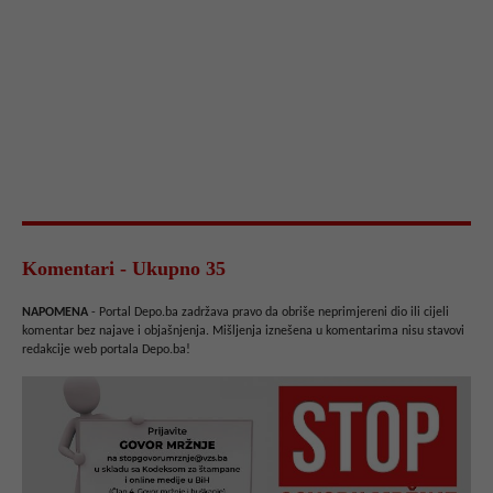
Komentari - Ukupno 35
NAPOMENA
- Portal Depo.ba zadržava pravo da obriše neprimjereni dio ili cijeli
komentar bez najave i objašnjenja. Mišljenja iznešena u komentarima nisu stavovi
redakcije web portala Depo.ba!