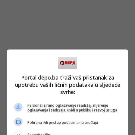
Portal depo.ba traži vaš pristanak za
upotrebu vaših ličnih podataka u sljedeće
svrhe:
Personalizirano oglašavanje i sadržaj, mjerenje
oglašavanja i sadržaja, uvidi u publiku i razvoj usluga
Pohrana i/ili pristup podacima na uređaju
Saznajte više