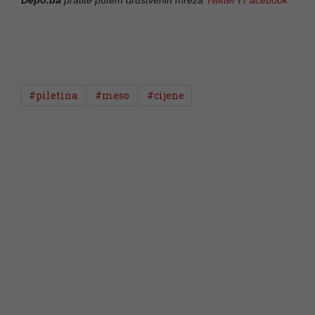
#piletina
#meso
#cijene