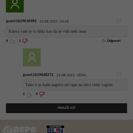
guest1629636982
22.08.2021. 14:56
Kakva vam je to slika kao da se vidi neki anus
Odgovori
4
1
guest1629648272
22.08.2021. 18:04
Tako ti je kada zagoris od rupe na ulici vidis vaginu
1
0
PRIKAŽI JOŠ