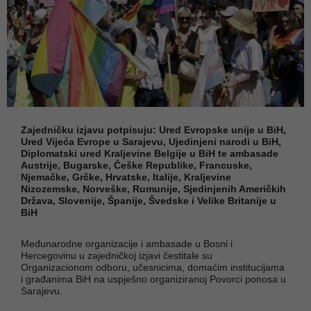
Zajedničku izjavu potpisuju: Ured Evropske unije u BiH,
Ured Vijeća Evrope u Sarajevu, Ujedinjeni narodi u BiH,
Diplomatski ured Kraljevine Belgije u BiH te ambasade
Austrije, Bugarske, Češke Republike, Francuske,
Njemačke, Grčke, Hrvatske, Italije, Kraljevine
Nizozemske, Norveške, Rumunije, Sjedinjenih Američkih
Država, Slovenije, Španije, Švedske i Velike Britanije u
BiH
Međunarodne organizacije i ambasade u Bosni i
Hercegovinu u zajedničkoj izjavi čestitale su
Organizacionom odboru, učesnicima, domaćim institucijama
i građanima BiH na uspješno organiziranoj Povorci ponosa u
Sarajevu.