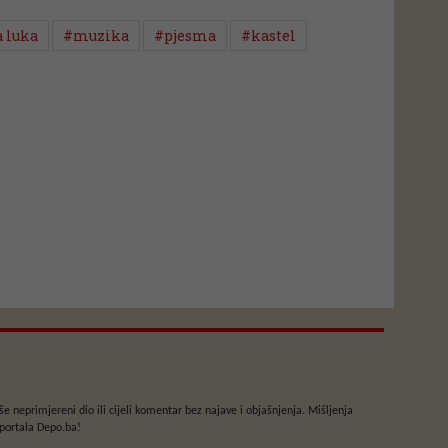
a luka
#muzika
#pjesma
#kastel
e neprimjereni dio ili cijeli komentar bez najave i objašnjenja. Mišljenja
portala Depo.ba!