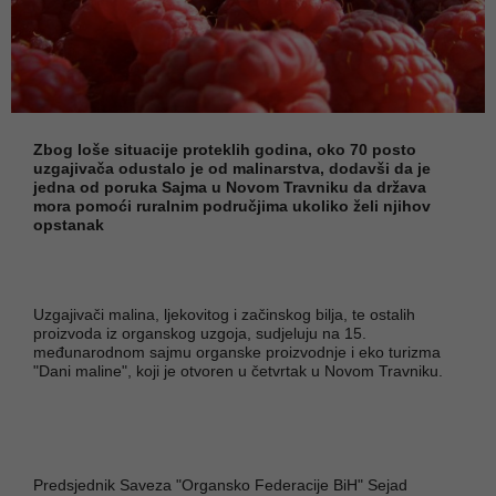
Zbog loše situacije proteklih godina, oko 70 posto
uzgajivača odustalo je od malinarstva, dodavši da je
jedna od poruka Sajma u Novom Travniku da država
mora pomoći ruralnim područjima ukoliko želi njihov
opstanak
Uzgajivači malina, ljekovitog i začinskog bilja, te ostalih
proizvoda iz organskog uzgoja, sudjeluju na 15.
međunarodnom sajmu organske proizvodnje i eko turizma
"Dani maline", koji je otvoren u četvrtak u Novom Travniku.
Predsjednik Saveza "Organsko Federacije BiH" Sejad