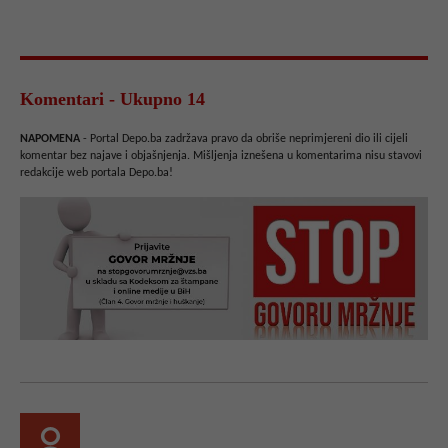
Komentari - Ukupno 14
NAPOMENA
- Portal Depo.ba zadržava pravo da obriše neprimjereni dio ili cijeli
komentar bez najave i objašnjenja. Mišljenja iznešena u komentarima nisu stavovi
redakcije web portala Depo.ba!