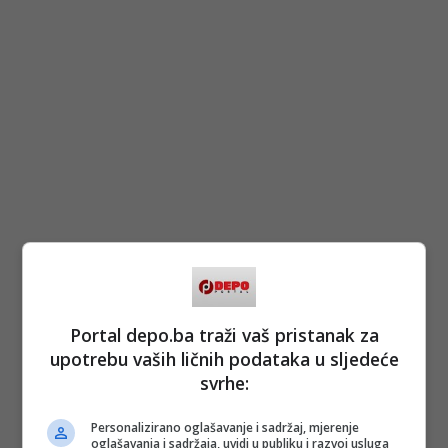
Portal depo.ba traži vaš pristanak za
upotrebu vaših ličnih podataka u sljedeće
svrhe:
Personalizirano oglašavanje i sadržaj, mjerenje
oglašavanja i sadržaja, uvidi u publiku i razvoj usluga